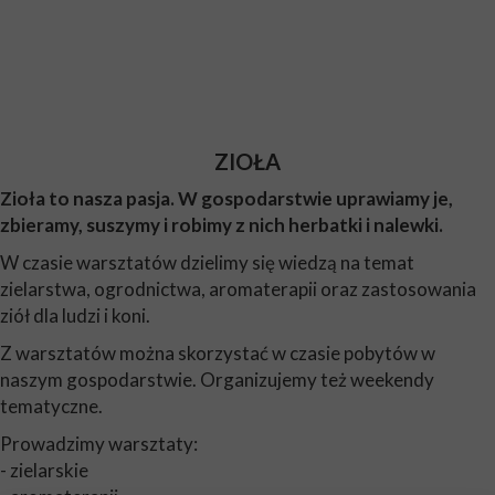
ZIOŁA
Zioła to nasza pasja. W gospodarstwie uprawiamy je,
zbieramy, suszymy i robimy z nich herbatki i nalewki.
W czasie warsztatów dzielimy się wiedzą na temat
zielarstwa, ogrodnictwa, aromaterapii oraz zastosowania
ziół dla ludzi i koni.
Z warsztatów można skorzystać w czasie pobytów w
naszym gospodarstwie. Organizujemy też weekendy
tematyczne.
Prowadzimy warsztaty:
- zielarskie