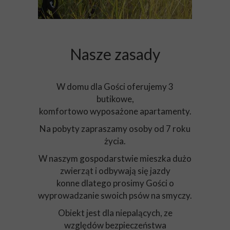
Nasze zasady
W domu dla Gości oferujemy 3
butikowe,
komfortowo wyposażone apartamenty.
Na pobyty zapraszamy osoby od 7 roku
życia.
W naszym gospodarstwie mieszka dużo
zwierząt i odbywają się jazdy
konne dlatego prosimy Gości o
wyprowadzanie swoich psów na smyczy.
Obiekt jest dla niepalących, ze
względów bezpieczeństwa