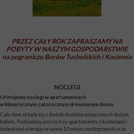
PRZEZ CAŁY ROK ZAPRASZAMY NA
POBYTY W NASZYM GOSPODARSTWIE
na pograniczu Borów Tucholskich i Kociewia
NOCLEGI
Oferujemy noclegi w apartamentach
w klimatycznym całorocznym drewnianym domu.
Cały dom składa się z dwóch domków połączonych dużym
hallem. Podzielony jest na trzy apartamenty z kuchniami i
łazienkami oferując w sumie 10 miejsc noclegowych oraz