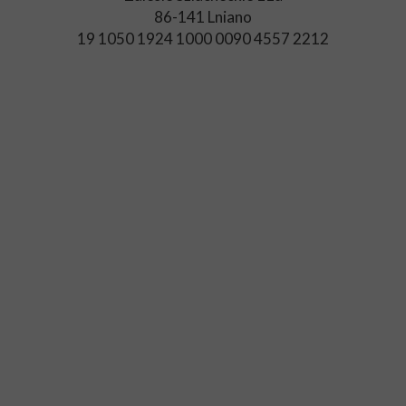
86-141 Lniano
19 1050 1924 1000 0090 4557 2212