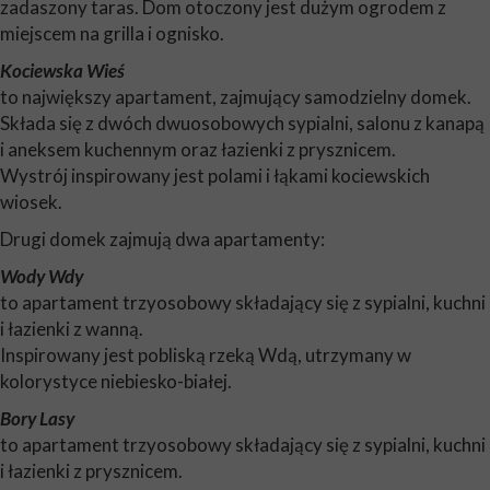
zadaszony taras. Dom otoczony jest dużym ogrodem z
miejscem na grilla i ognisko.
Kociewska Wieś
to największy apartament, zajmujący samodzielny domek.
Składa się z dwóch dwuosobowych sypialni, salonu z kanapą
i aneksem kuchennym oraz łazienki z prysznicem.
Wystrój inspirowany jest polami i łąkami kociewskich
wiosek.
Drugi domek zajmują dwa apartamenty:
Wody Wdy
to apartament trzyosobowy składający się z sypialni, kuchni
i łazienki z wanną.
Inspirowany jest pobliską rzeką Wdą, utrzymany w
kolorystyce niebiesko-białej.
Bory Lasy
to apartament trzyosobowy składający się z sypialni, kuchni
i łazienki z prysznicem.