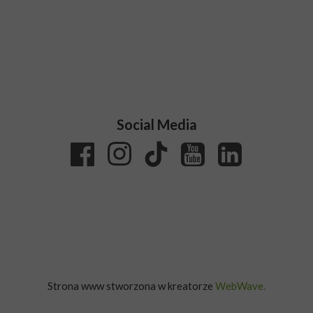
Social Media
Strona www stworzona w kreatorze
WebWave.